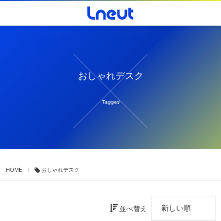
おしゃれデスク
Tagged
HOME
おしゃれデスク
並べ替え