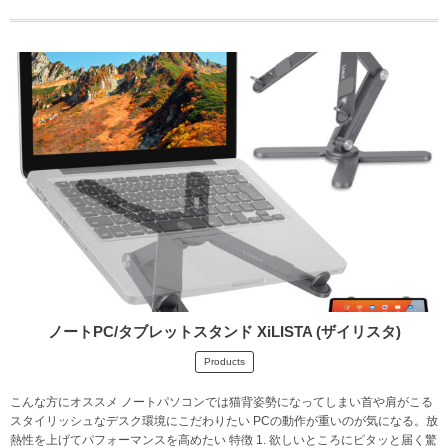
ノートPC/タブレットスタンド XiLISTA (ザイリスタ)
Products
こんな方にオススメ ノートパソコンでは猫背姿勢になってしまい首や肩がこる
スタイリッシュなデスク環境にこだわりたい PCの動作が重いのが気になる。放
熱性を上げてパフォーマンスを高めたい 特徴 1. 欲しいところにピタッと届く驚