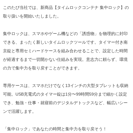
このたび当社では、新商品【タイムロックコンテナ 集中ロック】の
取り扱いを開始いたしました。
集中ロックは、スマホやゲーム機などの「誘惑物」を物理的に封印
できる、まったく新しいタイムロックツールです。タイマー付き南
京錠と専用セミハードケースを組み合わせることで、設定した時間
が経過するまで一切開かない仕組みを実現。意志力に頼らず、環境
の力で集中力を取り戻すことができます。
専用ケースは、スマホだけでなく13インチの大型タブレットも収納
可能。USB充電式のタイマー錠は1分〜99時間59分まで細かく設定
でき、勉強・仕事・就寝前のデジタルデトックスなど、幅広いシー
ンで活躍します。
「集中ロック」であなたの時間と集中力を取り戻そう！