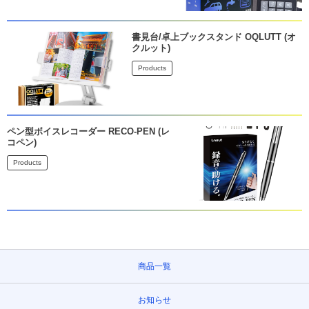
書見台/卓上ブックスタンド OQLUTT (オ
クルット)
Products
ペン型ボイスレコーダー RECO-PEN (レ
コペン)
Products
商品一覧
お知らせ