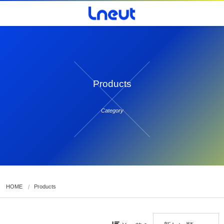
Products
Category
HOME
Products