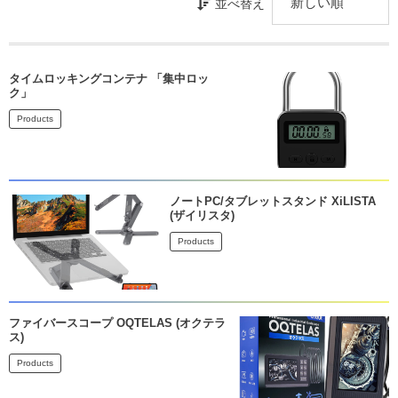
並べ替え
タイムロッキングコンテナ 「集中ロッ
ク」
Products
ノートPC/タブレットスタンド XiLISTA
(ザイリスタ)
Products
ファイバースコープ OQTELAS (オクテラ
ス)
Products