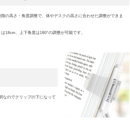
段階の高さ・角度調整で、体やデスクの高さに合わせた調整ができま
。
は18cm、上下角度は180°の調整が可能です。
明なのでクリップの下になって