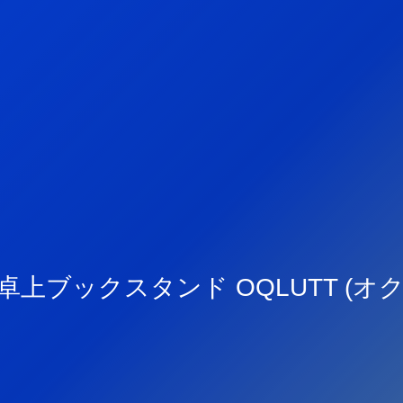
卓上ブックスタンド OQLUTT (オ