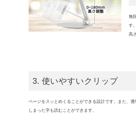
無
す
高さ
3. 使いやすいクリップ
ページをスッとめくることができる設計です。また、透
しまった字も読むことができます。