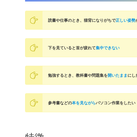
読書や仕事のとき、猫背になりがちで
正しい姿勢
下を見ていると首が疲れて
集中できない
勉強するとき、教科書や問題集を
開いたまま
にし
参考書などの
本を見ながら
パソコン作業をしたい