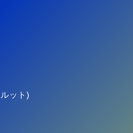
クルット)