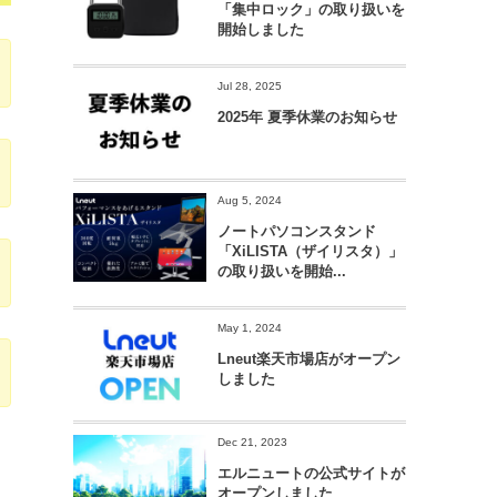
「集中ロック」の取り扱いを
開始しました
Jul 28, 2025
2025年 夏季休業のお知らせ
Aug 5, 2024
ノートパソコンスタンド
「XiLISTA（ザイリスタ）」
の取り扱いを開始...
May 1, 2024
Lneut楽天市場店がオープン
しました
Dec 21, 2023
エルニュートの公式サイトが
オープンしました