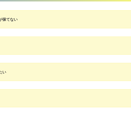
が保てない
たい