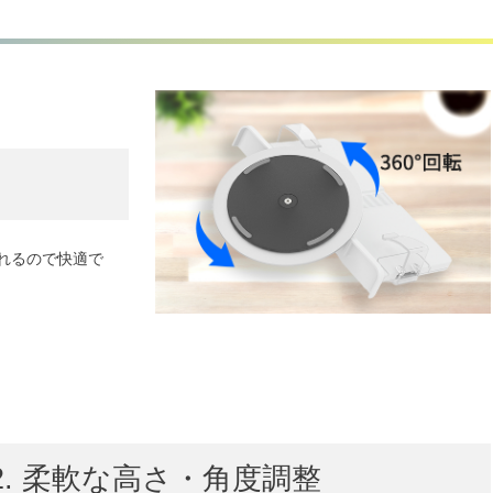
れるので快適で
2. 柔軟な高さ・角度調整