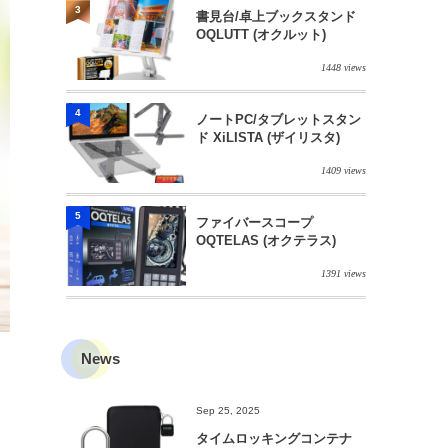
3
書見台/卓上ブックスタンド
OQLUTT (オクルット)
1448 views
4
ノートPC/タブレットスタン
ド XiLISTA (ザイリスタ)
1409 views
5
ファイバースコープ
OQTELAS (オクテラス)
1391 views
News
Sep 25, 2025
タイムロッキングコンテナ