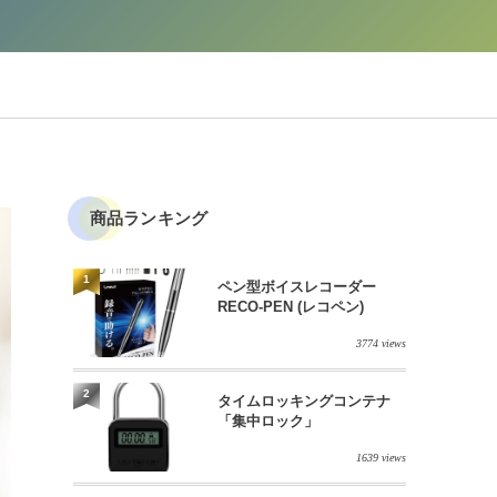
商品ランキング
1
ペン型ボイスレコーダー
RECO-PEN (レコペン)
3774 views
2
タイムロッキングコンテナ
「集中ロック」
1639 views