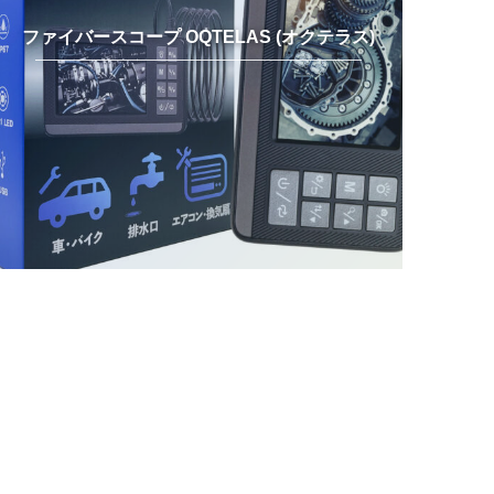
ファイバースコープ OQTELAS (オクテラス)