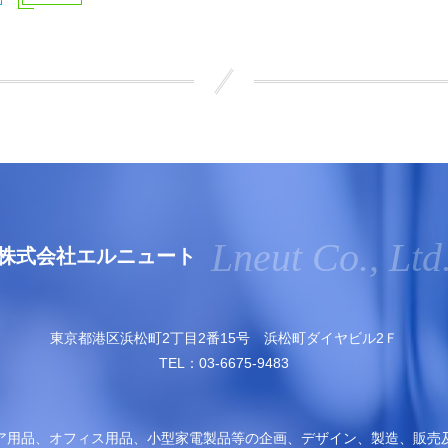
Lneut Co., Ltd
株式会社エルニュート
東京都港区浜松町2丁目2番15号 浜松町ダイヤビル2Ｆ
TEL：03-6675-9483
ア用品、オフィス用品、小型家電製品等の企画、デザイン、製造、販売