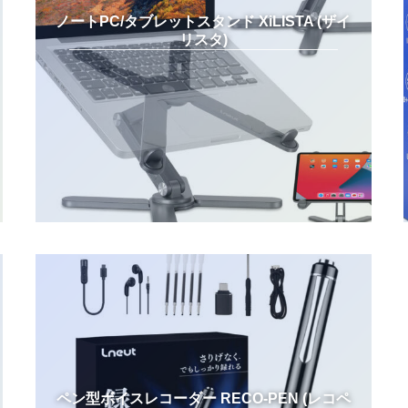
ノートPC/タブレットスタンド XiLISTA (ザイ
リスタ)
ペン型ボイスレコーダー RECO-PEN (レコペ